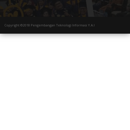
Copyright ©2018 Pengembangan Teknologi Informasi Y.A.I