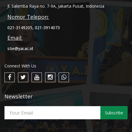
Jl. Salemba Raya no. 7-9A, Jakarta Pusat, Indonesia
Nomor Telepon:
021-3149205, 021-3914073
Email:
stie@yai.ac.id
Connect With Us
Newsletter
Subscribe