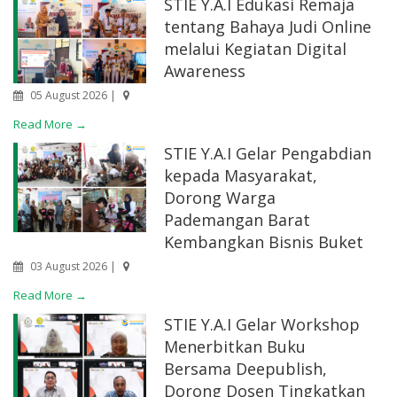
STIE Y.A.I Edukasi Remaja
tentang Bahaya Judi Online
melalui Kegiatan Digital
Awareness
05 August 2026 |
Read More →
STIE Y.A.I Gelar Pengabdian
kepada Masyarakat,
Dorong Warga
Pademangan Barat
Kembangkan Bisnis Buket
03 August 2026 |
Read More →
STIE Y.A.I Gelar Workshop
Menerbitkan Buku
Bersama Deepublish,
Dorong Dosen Tingkatkan