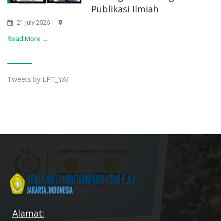
Publikasi Ilmiah
21 July 2026 |
Read More →
Tweets by LPT_YAI
Alamat: