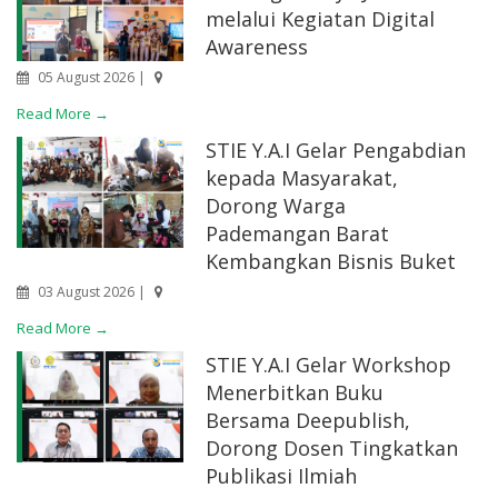
melalui Kegiatan Digital
Awareness
05 August 2026 |
Read More →
STIE Y.A.I Gelar Pengabdian
kepada Masyarakat,
Dorong Warga
Pademangan Barat
Kembangkan Bisnis Buket
03 August 2026 |
Read More →
STIE Y.A.I Gelar Workshop
Menerbitkan Buku
Bersama Deepublish,
Dorong Dosen Tingkatkan
Publikasi Ilmiah