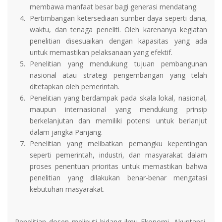
membawa manfaat besar bagi generasi mendatang.
4.
Pertimbangan ketersediaan sumber daya seperti dana,
waktu, dan tenaga peneliti. Oleh karenanya kegiatan
penelitian disesuaikan dengan kapasitas yang ada
untuk memastikan pelaksanaan yang efektif.
5.
Penelitian yang mendukung tujuan pembangunan
nasional atau strategi pengembangan yang telah
ditetapkan oleh pemerintah.
6.
Penelitian yang berdampak pada skala lokal, nasional,
maupun internasional yang mendukung prinsip
berkelanjutan dan memiliki potensi untuk berlanjut
dalam jangka Panjang.
7.
Penelitian yang melibatkan pemangku kepentingan
seperti pemerintah, industri, dan masyarakat dalam
proses penentuan prioritas untuk memastikan bahwa
penelitian yang dilakukan benar-benar mengatasi
kebutuhan masyarakat.
Penelitian dosen meliputi bidang ilmu Ekonomi, Akuntansi,