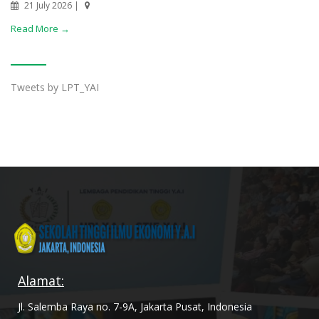
21 July 2026 |
Read More →
Tweets by LPT_YAI
Alamat:
Jl. Salemba Raya no. 7-9A, Jakarta Pusat, Indonesia