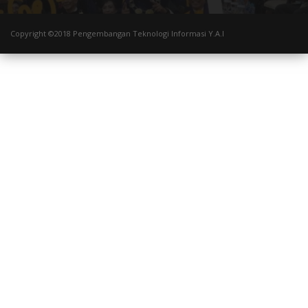
Copyright ©2018 Pengembangan Teknologi Informasi Y.A.I