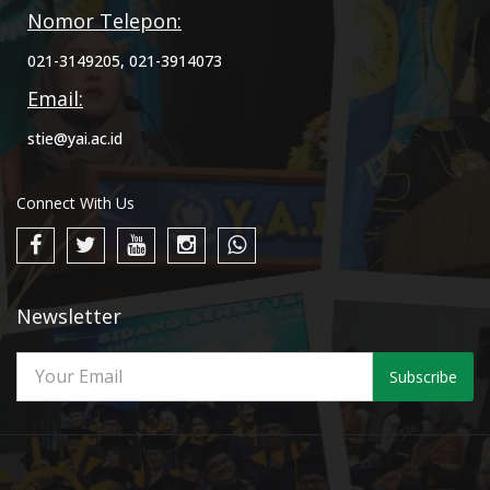
Nomor Telepon:
021-3149205, 021-3914073
Email:
stie@yai.ac.id
Connect With Us
Newsletter
Subscribe