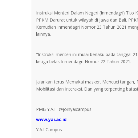
Instruksi Menteri Dalam Negeri (Inmendagri) Tit
PPKM Darurat untuk wilayah di Jawa dan Bali. PPKM
Kemudian Inmendagri Nomor 23 Tahun 2021 mengat
lainnya.
"Instruksi menteri ini mulai berlaku pada tanggal 2
ketiga belas Inmendagri Nomor 22 Tahun 2021.
Jalankan terus Memakai masker, Mencuci tangan,
Mobilitasi dan Interaksi. Dan yang terpenting batas
PMB Y.A.I : @joinyaicampus
www.yai.ac.id
Y.A.I Campus