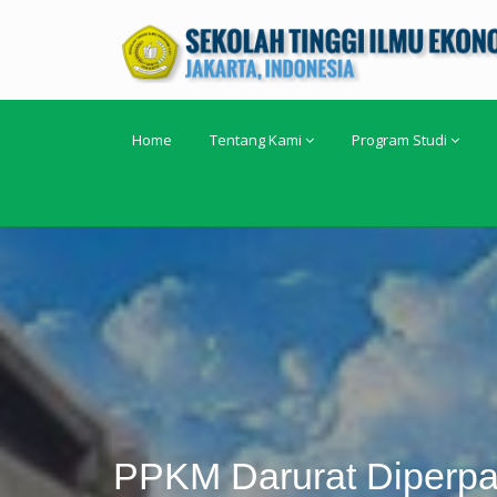
Home
Tentang Kami
Program Studi
PPKM Darurat Diperpa