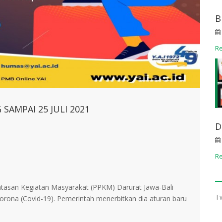
B
R
SAMPAI 25 JULI 2021
D
R
san Kegiatan Masyarakat (PPKM) Darurat Jawa-Bali
T
corona (Covid-19). Pemerintah menerbitkan dia aturan baru