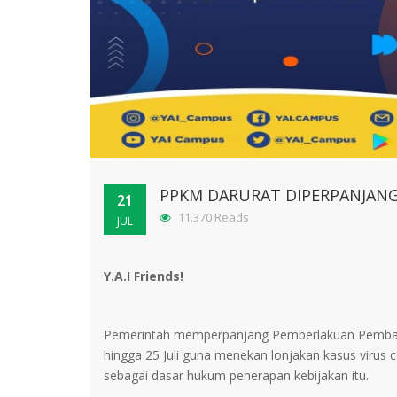
PPKM DARURAT DIPERPANJANG 
21
11.370 Reads
JUL
Y.A.I Friends!
Pemerintah memperpanjang Pemberlakuan Pembata
hingga 25 Juli guna menekan lonjakan kasus virus 
sebagai dasar hukum penerapan kebijakan itu.