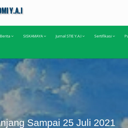
Berita
SISKAMAYA
Jurnal STIE Y.A.I
Sertifikasi
P
njang Sampai 25 Juli 2021