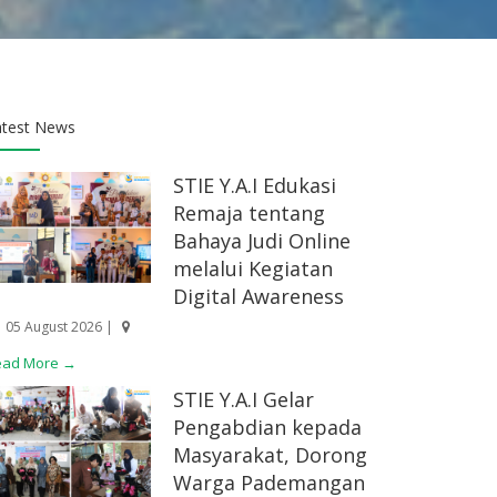
atest News
STIE Y.A.I Edukasi
Remaja tentang
Bahaya Judi Online
melalui Kegiatan
Digital Awareness
05 August 2026 |
ead More →
STIE Y.A.I Gelar
Pengabdian kepada
Masyarakat, Dorong
Warga Pademangan