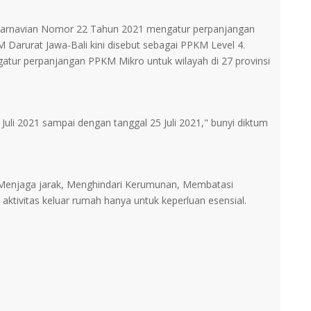
o Karnavian Nomor 22 Tahun 2021 mengatur perpanjangan
 Darurat Jawa-Bali kini disebut sebagai PPKM Level 4.
ur perpanjangan PPKM Mikro untuk wilayah di 27 provinsi
1 Juli 2021 sampai dengan tanggal 25 Juli 2021," bunyi diktum
 Menjaga jarak, Menghindari Kerumunan, Membatasi
i aktivitas keluar rumah hanya untuk keperluan esensial.