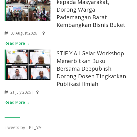
kepada Masyarakat,
Dorong Warga
Pademangan Barat
Kembangkan Bisnis Buket
03 August 2026 |
Read More →
STIE Y.A.I Gelar Workshop
Menerbitkan Buku
Bersama Deepublish,
Dorong Dosen Tingkatkan
Publikasi Ilmiah
21 July 2026 |
Read More →
Tweets by LPT_YAI