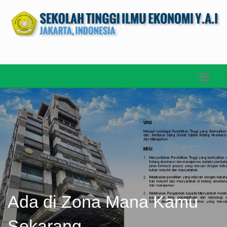
Ada di Zona Mana Kamu
Sekarang