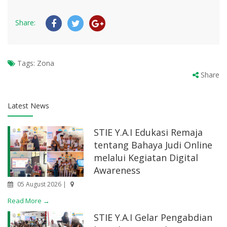
Share:
Tags:
Zona
Share
Latest News
STIE Y.A.I Edukasi Remaja
tentang Bahaya Judi Online
melalui Kegiatan Digital
Awareness
05 August 2026 |
Read More →
STIE Y.A.I Gelar Pengabdian