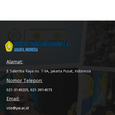
Alamat:
Jl. Salemba Raya no. 7-9A, Jakarta Pusat, Indonesia
Nomor Telepon:
021-3149205, 021-3914073
Email:
stie@yai.ac.id