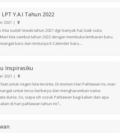
 LPT Y.A.I Tahun 2022
r 2021 |
ds Kita sudah lewati tahun 2021 dgn banyak hal, baik suka
Mari kita sambut tahun 2022 dengan membuka lembaran baru.
mangat baru dan tentunya E-Calender baru....
u Inspirasiku
r 2021 |
faat untuk negeri kita tercinta. Di momen Hari Pahlawan ini, mari
mangat untuk terus berkarya dan mengharumkan nama
ata dunia. So, siapa sih sosok Pahlawan bagi kalian dan apa
lian di hari pahlawan tahun ini?...
awan