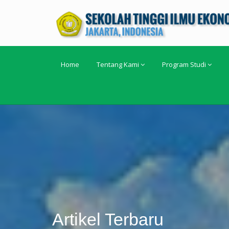
Home
Tentang Kami
Program Studi
Artikel Terbaru