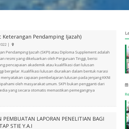
L
at Keterangan Pendamping Ijazah)
2022 |
gan Pendamping Ijazah (SKPI) atau Diploma Supplement adalah
an resmi yang dikeluarkan oleh Perguruan Tinggi, berisi
ang pencapaian akademik atau kualifikasi dari lulusan
gi bergelar. Kualifikasi lulusan diuraikan dalam bentuk narasi
g menyatakan capaian pembelajaran lulusan pada jenjang KKNI
dipahami oleh masyarakat umum. SKPI bukan pengganti dari
 media yang secara otomatis memastikan pemegangnya
R
N PEMBUATAN LAPORAN PENELITIAN BAGI
AP STIE Y.A.I