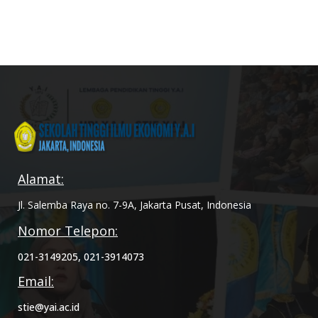
Alamat:
Jl. Salemba Raya no. 7-9A, Jakarta Pusat, Indonesia
Nomor Telepon:
021-3149205, 021-3914073
Email:
stie@yai.ac.id