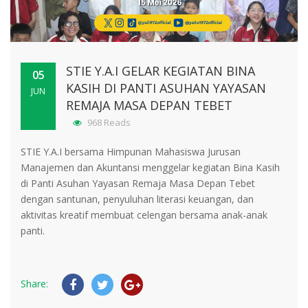
STIE Y.A.I GELAR KEGIATAN BINA
05
KASIH DI PANTI ASUHAN YAYASAN
JUN
REMAJA MASA DEPAN TEBET
968 Reads
STIE Y.A.I bersama Himpunan Mahasiswa Jurusan
Manajemen dan Akuntansi menggelar kegiatan Bina Kasih
di Panti Asuhan Yayasan Remaja Masa Depan Tebet
dengan santunan, penyuluhan literasi keuangan, dan
aktivitas kreatif membuat celengan bersama anak-anak
panti.
Share: