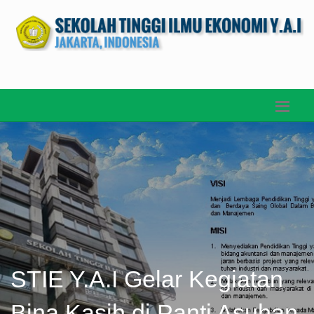
STIE Y.A.I Gelar Kegiatan
Bina Kasih di Panti Asuhan