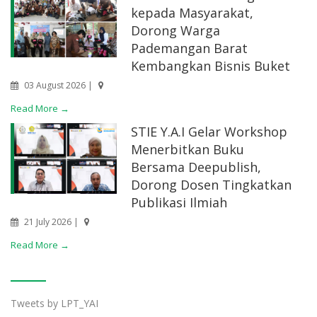
kepada Masyarakat,
Dorong Warga
Pademangan Barat
Kembangkan Bisnis Buket
03 August 2026 |
Read More →
STIE Y.A.I Gelar Workshop
Menerbitkan Buku
Bersama Deepublish,
Dorong Dosen Tingkatkan
Publikasi Ilmiah
21 July 2026 |
Read More →
Tweets by LPT_YAI