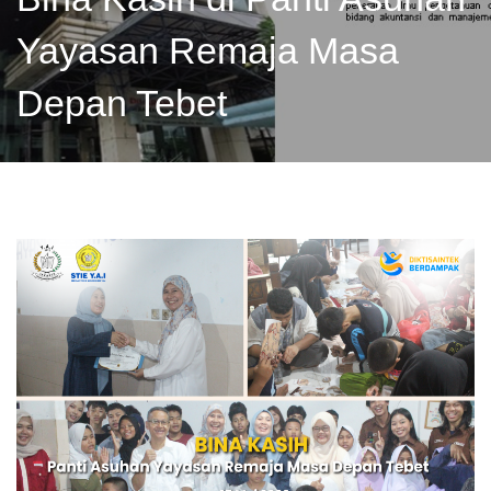
Yayasan Remaja Masa
Depan Tebet