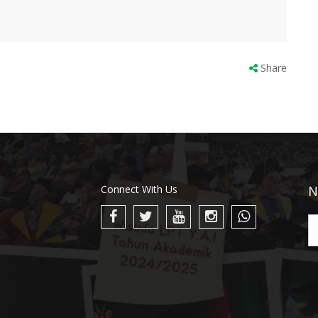
Share
Connect With Us
N