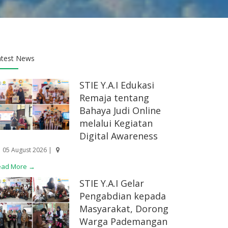
atest News
STIE Y.A.I Edukasi
Remaja tentang
Bahaya Judi Online
melalui Kegiatan
Digital Awareness
05 August 2026 |
ead More →
STIE Y.A.I Gelar
Pengabdian kepada
Masyarakat, Dorong
Warga Pademangan