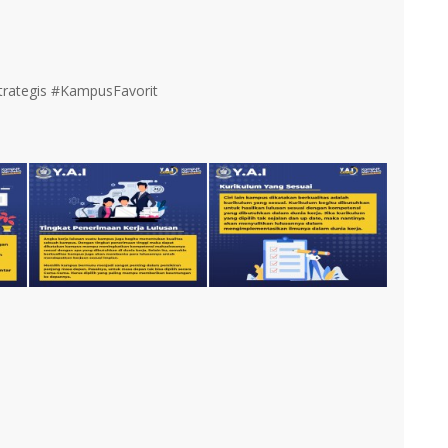
rategis #KampusFavorit