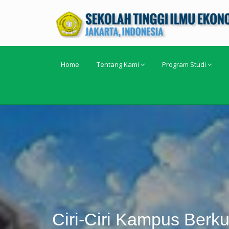
Home
Tentang Kami
Program Studi
Ciri-Ciri Kampus Berku