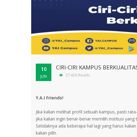
CIRI-CIRI KAMPUS BERKUALITA
10
27.426 Reads
JUN
Y.A.I Friends!
Jika kalian melihat profil sebuah kampus, pasti r
jika kalian ingin benar-benar memilih institusi yang 
Setidaknya ada beberapa hal lagi yang harus kal
kalian pilih.