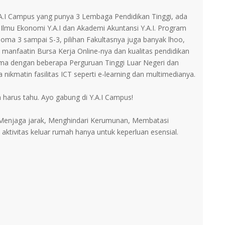
.A.I Campus yang punya 3 Lembaga Pendidikan Tinggi, ada
i Ilmu Ekonomi Y.A.I dan Akademi Akuntansi Y.A.I. Program
loma 3 sampai S-3, pilihan Fakultasnya juga banyak lhoo,
 manfaatin Bursa Kerja Online-nya dan kualitas pendidikan
ama dengan beberapa Perguruan Tinggi Luar Negeri dan
 nikmatin fasilitas ICT seperti e-learning dan multimedianya.
an harus tahu. Ayo gabung di Y.A.I Campus!
 Menjaga jarak, Menghindari Kerumunan, Membatasi
i aktivitas keluar rumah hanya untuk keperluan esensial.