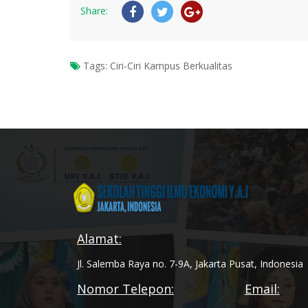
Share:
Tags:
Ciri-Ciri Kampus Berkualitas
Alamat:
Jl. Salemba Raya no. 7-9A, Jakarta Pusat, Indonesia
Nomor Telepon:
Email: