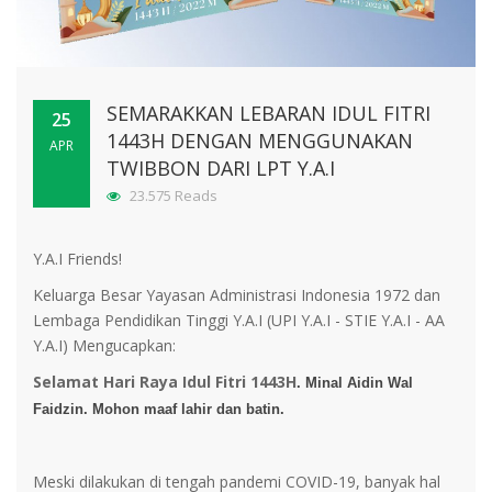
SEMARAKKAN LEBARAN IDUL FITRI
25
1443H DENGAN MENGGUNAKAN
APR
TWIBBON DARI LPT Y.A.I
23.575 Reads
Y.A.I Friends!
Keluarga Besar Yayasan Administrasi Indonesia 1972 dan
Lembaga Pendidikan Tinggi Y.A.I (UPI Y.A.I - STIE Y.A.I - AA
Y.A.I) Mengucapkan:
Selamat Hari Raya Idul Fitri 1443H
. Minal Aidin Wal
Faidzin. Mohon maaf
lahir dan batin.
Meski dilakukan di tengah pandemi COVID-19, banyak hal