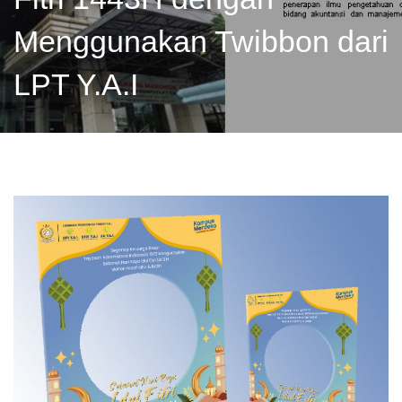
Menggunakan Twibbon dari
LPT Y.A.I