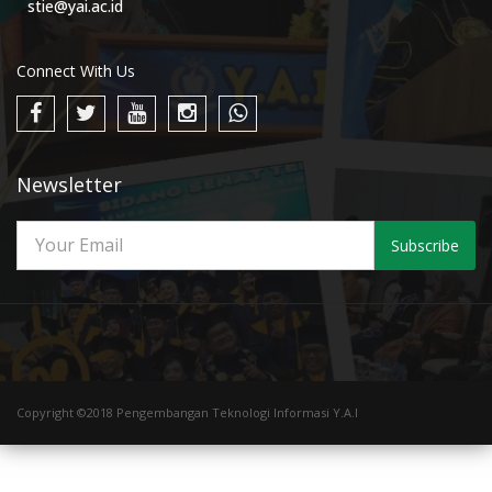
stie@yai.ac.id
Connect With Us
Newsletter
Subscribe
Copyright ©2018 Pengembangan Teknologi Informasi Y.A.I