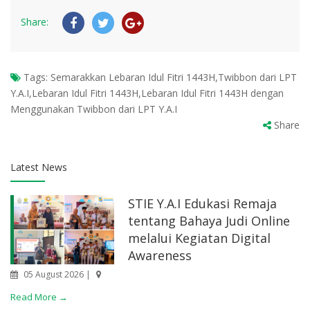
Share:
Tags:
Semarakkan Lebaran Idul Fitri 1443H,Twibbon dari LPT
Y.A.I,Lebaran Idul Fitri 1443H,Lebaran Idul Fitri 1443H dengan
Menggunakan Twibbon dari LPT Y.A.I
Share
Latest News
STIE Y.A.I Edukasi Remaja
tentang Bahaya Judi Online
melalui Kegiatan Digital
Awareness
05 August 2026 |
Read More →