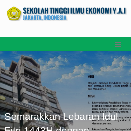
Semarakkan Lebaran Idul
Fitri 1443H dengan