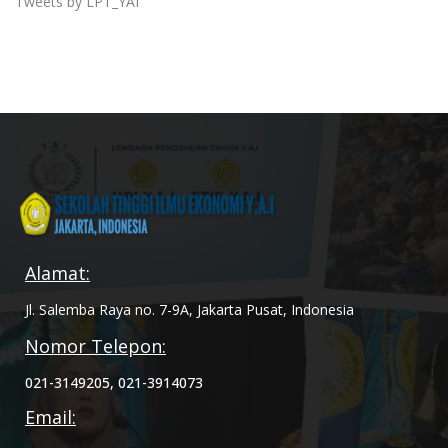
Tweets by LPT_YAI
Alamat:
Jl. Salemba Raya no. 7-9A, Jakarta Pusat, Indonesia
Nomor Telepon:
021-3149205, 021-3914073
Email: