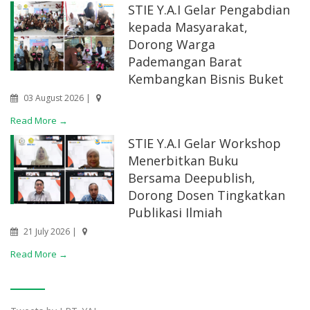
STIE Y.A.I Gelar Pengabdian
kepada Masyarakat,
Dorong Warga
Pademangan Barat
Kembangkan Bisnis Buket
03 August 2026 |
Read More →
STIE Y.A.I Gelar Workshop
Menerbitkan Buku
Bersama Deepublish,
Dorong Dosen Tingkatkan
Publikasi Ilmiah
21 July 2026 |
Read More →