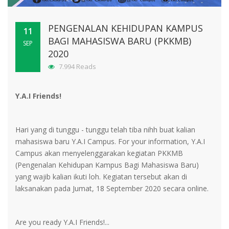
PENGENALAN KEHIDUPAN KAMPUS
11
BAGI MAHASISWA BARU (PKKMB)
SEP
2020
7.994 Reads
Y.A.I Friends!
Hari yang di tunggu - tunggu telah tiba nihh buat kalian
mahasiswa baru Y.A.I Campus. For your information, Y.A.I
Campus akan menyelenggarakan kegiatan PKKMB
(Pengenalan Kehidupan Kampus Bagi Mahasiswa Baru)
yang wajib kalian ikuti loh. Kegiatan tersebut akan di
laksanakan pada Jumat, 18 September 2020 secara online.
Are you ready Y.A.I Friends!...