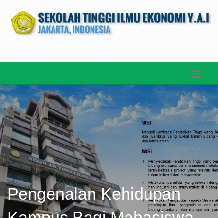
Pengenalan Kehidupan
Kampus Bagi Mahasiswa