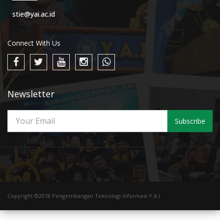
stie@yai.ac.id
Connect With Us
Newsletter
Subscribe
Copyright ©2018 Pengembangan Teknologi Informasi Y.A.I