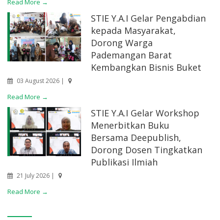
Read More →
STIE Y.A.I Gelar Pengabdian
kepada Masyarakat,
Dorong Warga
Pademangan Barat
Kembangkan Bisnis Buket
03 August 2026 |
Read More →
STIE Y.A.I Gelar Workshop
Menerbitkan Buku
Bersama Deepublish,
Dorong Dosen Tingkatkan
Publikasi Ilmiah
21 July 2026 |
Read More →