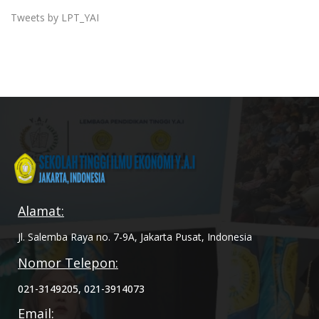
Tweets by LPT_YAI
Alamat:
Jl. Salemba Raya no. 7-9A, Jakarta Pusat, Indonesia
Nomor Telepon:
021-3149205, 021-3914073
Email: